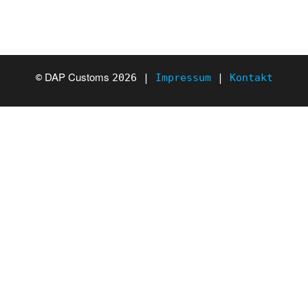
DAP Customs
©
2026 |
Impressum
|
Kontakt