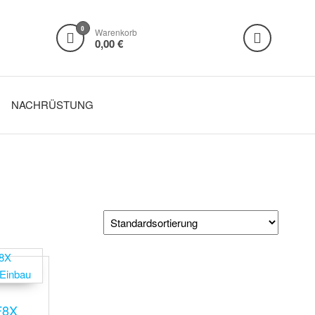
0
Warenkorb
0,00 €
NACHRÜSTUNG
F8X