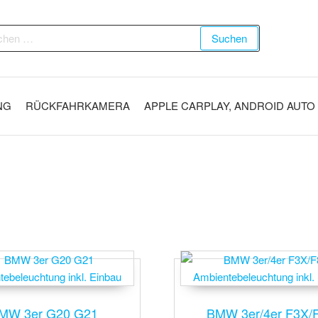
Suchen
NG
RÜCKFAHRKAMERA
APPLE CARPLAY, ANDROID AUTO
MW 3er G20 G21
BMW 3er/4er F3X/