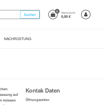
0
Warenkorb
Suchen
0,00 €
NACHRÜSTUNG
schen
Kontak Daten
passung auf
Öffnungszeiten
ten müssen