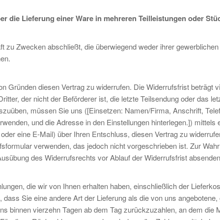
er die Lieferung einer Ware in mehreren Teilleistungen oder Stü
äft zu Zwecken abschließt, die überwiegend weder ihrer gewerblichen 
nen.
 Gründen diesen Vertrag zu widerrufen. Die Widerrufsfrist beträgt v
ter, der nicht der Beförderer ist, die letzte Teilsendung oder das let
szuüben, müssen Sie uns ([Einsetzen: Namen/Firma, Anschrift, Te
enden, und die Adresse in den Einstellungen hinterlegen.]) mittels 
, oder eine E-Mail) über Ihren Entschluss, diesen Vertrag zu widerrufe
fsformular verwenden, das jedoch nicht vorgeschrieben ist. Zur Wah
e Ausübung des Widerrufsrechts vor Ablauf der Widerrufsfrist absenden
ungen, die wir von Ihnen erhalten haben, einschließlich der Lieferkos
dass Sie eine andere Art der Lieferung als die von uns angebotene, 
ens binnen vierzehn Tagen ab dem Tag zurückzuzahlen, an dem die Mi