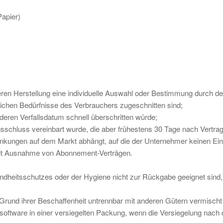
Papier)
 deren Herstellung eine individuelle Auswahl oder Bestimmung durch d
nlichen Bedürfnisse des Verbrauchers zugeschnitten sind;
deren Verfallsdatum schnell überschritten würde;
agsschluss vereinbart wurde, die aber frühestens 30 Tage nach Vertr
nkungen auf dem Markt abhängt, auf die der Unternehmer keinen Einf
en mit Ausnahme von Abonnement-Verträgen.
ndheitsschutzes oder der Hygiene nicht zur Rückgabe geeignet sind,
 Grund ihrer Beschaffenheit untrennbar mit anderen Gütern vermischt
oftware in einer versiegelten Packung, wenn die Versiegelung nach 