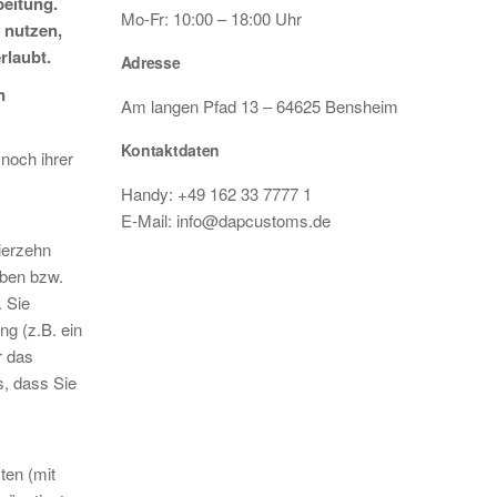
beitung.
Mo-Fr: 10:00 – 18:00 Uhr
 nutzen,
rlaubt.
Adresse
n
Am langen Pfad 13 – 64625 Bensheim
Kontaktdaten
noch ihrer
Handy: +49 162 33 7777 1
E-Mail: info@dapcustoms.de
ierzehn
aben bzw.
 Sie
ng (z.B. ein
r das
s, dass Sie
ten (mit