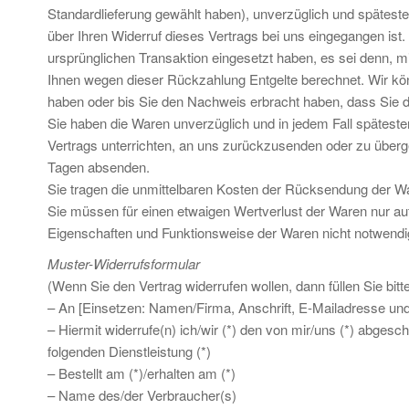
Standardlieferung gewählt haben), unverzüglich und spätest
über Ihren Widerruf dieses Vertrags bei uns eingegangen ist
ursprünglichen Transaktion eingesetzt haben, es sei denn, m
Ihnen wegen dieser Rückzahlung Entgelte berechnet. Wir kö
haben oder bis Sie den Nachweis erbracht haben, dass Sie d
Sie haben die Waren unverzüglich und in jedem Fall spätest
Vertrags unterrichten, an uns zurückzusenden oder zu übergeb
Tagen absenden.
Sie tragen die unmittelbaren Kosten der Rücksendung der W
Sie müssen für einen etwaigen Wertverlust der Waren nur au
Eigenschaften und Funktionsweise der Waren nicht notwendi
Muster-Widerrufsformular
(Wenn Sie den Vertrag widerrufen wollen, dann füllen Sie bit
– An [Einsetzen: Namen/Firma, Anschrift, E-Mailadresse und
– Hiermit widerrufe(n) ich/wir (*) den von mir/uns (*) abges
folgenden Dienstleistung (*)
– Bestellt am (*)/erhalten am (*)
– Name des/der Verbraucher(s)