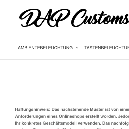
Zum
Inhalt
springen
AMBIENTEBELEUCHTUNG
TASTENBELEUCHTU
Haftungshinweis: Das nachstehende Muster ist von eine
Anforderungen eines Onlineshops erstellt worden. Jedoc
Ihr konkretes Geschäftsmodell verwenden. Das nachfolg