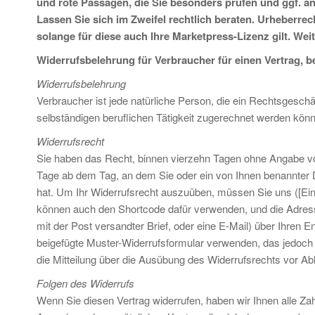
und rote Passagen, die Sie besonders prüfen und ggf. a
Lassen Sie sich im Zweifel rechtlich beraten. Urheberre
solange für diese auch Ihre Marketpress-Lizenz gilt. Weit
Widerrufsbelehrung für Verbraucher für einen Vertrag, be
Widerrufsbelehrung
Verbraucher ist jede natürliche Person, die ein Rechtsgesch
selbständigen beruflichen Tätigkeit zugerechnet werden kön
Widerrufsrecht
Sie haben das Recht, binnen vierzehn Tagen ohne Angabe von
Tage ab dem Tag, an dem Sie oder ein von Ihnen benannter Dr
hat. Um Ihr Widerrufsrecht auszuüben, müssen Sie uns ([Ei
können auch den Shortcode dafür verwenden, und die Adresse i
mit der Post versandter Brief, oder eine E-Mail) über Ihren E
beigefügte Muster-Widerrufsformular verwenden, das jedoch n
die Mitteilung über die Ausübung des Widerrufsrechts vor Abl
Folgen des Widerrufs
Wenn Sie diesen Vertrag widerrufen, haben wir Ihnen alle Zahl