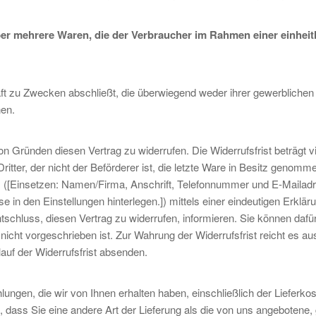
ber mehrere Waren, die der Verbraucher im Rahmen einer einheit
äft zu Zwecken abschließt, die überwiegend weder ihrer gewerblichen 
nen.
 Gründen diesen Vertrag zu widerrufen. Die Widerrufsfrist beträgt v
itter, der nicht der Beförderer ist, die letzte Ware in Besitz genom
 ([Einsetzen: Namen/Firma, Anschrift, Telefonnummer und E-Mailadr
n den Einstellungen hinterlegen.]) mittels einer eindeutigen Erkläru
ntschluss, diesen Vertrag zu widerrufen, informieren. Sie können dafü
icht vorgeschrieben ist. Zur Wahrung der Widerrufsfrist reicht es au
auf der Widerrufsfrist absenden.
ungen, die wir von Ihnen erhalten haben, einschließlich der Lieferkos
dass Sie eine andere Art der Lieferung als die von uns angebotene, 