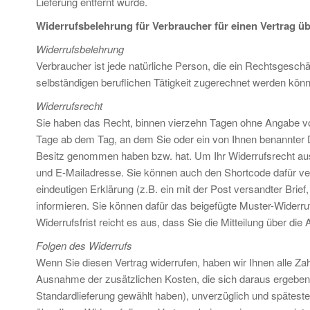
Lieferung entfernt wurde.
Widerrufsbelehrung für Verbraucher für einen Vertrag üb
Widerrufsbelehrung
Verbraucher ist jede natürliche Person, die ein Rechtsgesch
selbständigen beruflichen Tätigkeit zugerechnet werden kön
Widerrufsrecht
Sie haben das Recht, binnen vierzehn Tagen ohne Angabe von
Tage ab dem Tag, an dem Sie oder ein von Ihnen benannter Drit
Besitz genommen haben bzw. hat. Um Ihr Widerrufsrecht au
und E-Mailadresse. Sie können auch den Shortcode dafür verw
eindeutigen Erklärung (z.B. ein mit der Post versandter Brief
informieren. Sie können dafür das beigefügte Muster-Widerru
Widerrufsfrist reicht es aus, dass Sie die Mitteilung über di
Folgen des Widerrufs
Wenn Sie diesen Vertrag widerrufen, haben wir Ihnen alle Zahl
Ausnahme der zusätzlichen Kosten, die sich daraus ergeben, 
Standardlieferung gewählt haben), unverzüglich und spätest