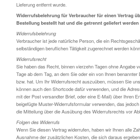
Lieferung entfernt wurde.
Widerrufsbelehrung für Verbraucher für einen Vertrag ü
Bestellung bestellt hat und die getrennt geliefert werden
Widerrufsbelehrung
Verbraucher ist jede natürliche Person, die ein Rechtsgesch
selbständigen beruflichen Tätigkeit zugerechnet werden kön
Widerrufsrecht
Sie haben das Recht, binnen vierzehn Tagen ohne Angabe von
Tage ab dem Tag, an dem Sie oder ein von Ihnen benannter Dr
bzw. hat. Um Ihr Widerrufsrecht auszuüben, müssen Sie uns
können auch den Shortcode dafür verwenden, und die Adresse i
mit der Post versandter Brief, oder eine E-Mail) über Ihren E
beigefügte Muster-Widerrufsformular verwenden, das jedoch n
die Mitteilung über die Ausübung des Widerrufsrechts vor Abl
Folgen des Widerrufs
Wenn Sie diesen Vertrag widerrufen, haben wir Ihnen alle Zahl
Ausnahme der zusätzlichen Kosten, die sich daraus ergeben, 