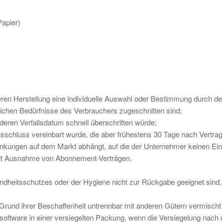
Papier)
 deren Herstellung eine individuelle Auswahl oder Bestimmung durch d
nlichen Bedürfnisse des Verbrauchers zugeschnitten sind;
deren Verfallsdatum schnell überschritten würde;
agsschluss vereinbart wurde, die aber frühestens 30 Tage nach Vertr
nkungen auf dem Markt abhängt, auf die der Unternehmer keinen Einf
en mit Ausnahme von Abonnement-Verträgen.
ndheitsschutzes oder der Hygiene nicht zur Rückgabe geeignet sind,
 Grund ihrer Beschaffenheit untrennbar mit anderen Gütern vermischt
oftware in einer versiegelten Packung, wenn die Versiegelung nach 