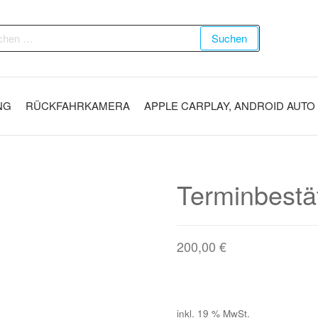
Suchen
NG
RÜCKFAHRKAMERA
APPLE CARPLAY, ANDROID AUTO
Terminbestä
200,00
€
inkl. 19 % MwSt.