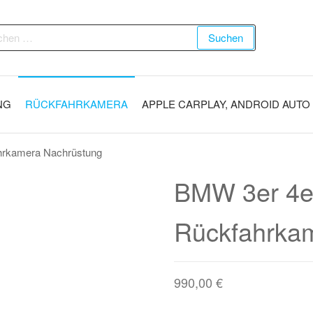
Suchen
NG
RÜCKFAHRKAMERA
APPLE CARPLAY, ANDROID AUTO
hrkamera Nachrüstung
BMW 3er 4e
Rückfahrka
990,00
€