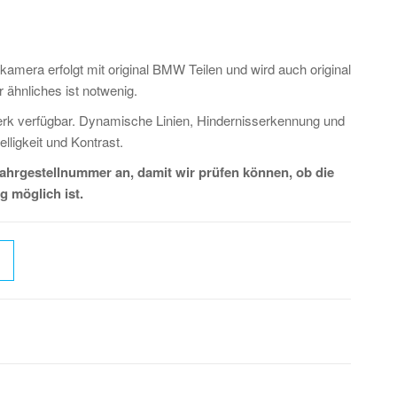
amera erfolgt mit original BMW Teilen und wird auch original
 ähnliches ist notwenig.
erk verfügbar. Dynamische Linien, Hindernisserkennung und
lligkeit und Kontrast.
Fahrgestellnummer an, damit wir prüfen können, ob die
g möglich ist.