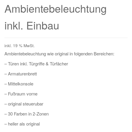
Ambientebeleuchtung
inkl. Einbau
inkl. 19 % MwSt.
Ambientebeleuchtung wie original in folgenden Bereichen:
– Türen inkl. Türgriffe & Türfächer
– Armaturenbrett
– Mittelkonsole
– Fußraum vorne
– original steuerubar
– 30 Farben in 2-Zonen
– heller als original