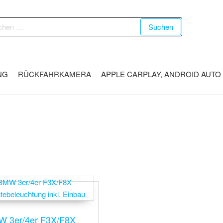
Suchen
NG
RÜCKFAHRKAMERA
APPLE CARPLAY, ANDROID AUTO
 3er/4er F3X/F8X