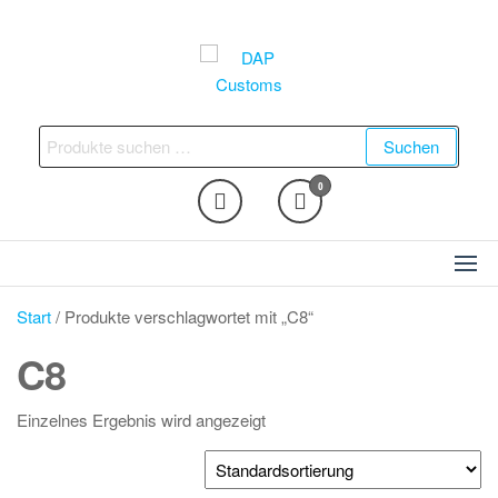
Zum
Inhalt
springen
DAP Customs
Fahrzeugveredelung –
Ambientebeleuchtung,
Suchen
Suchen
Nachrüstungen und vieles
nach:
mehr
0
Start
/ Produkte verschlagwortet mit „C8“
C8
Einzelnes Ergebnis wird angezeigt