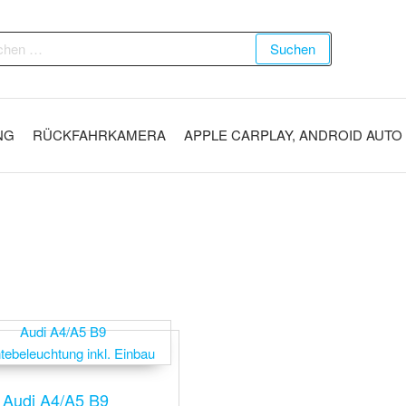
Suchen
NG
RÜCKFAHRKAMERA
APPLE CARPLAY, ANDROID AUTO
Audi A4/A5 B9